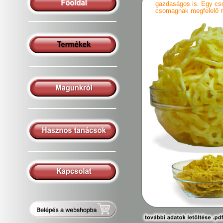
gazdaságos is. Egy cs
csomagnak megfelelő m