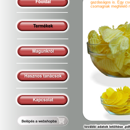
gazdaságos is. Egy cs
csomagnak megfelelő m